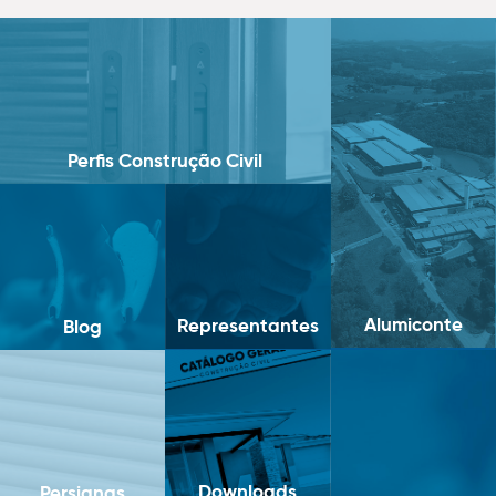
Perfis Construção Civil
Alumiconte
Representantes
Blog
Downloads
Persianas