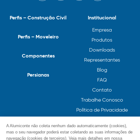
Perfis – Construção Civil
Institucional
Empresa
Perfis – Moveleiro
Produtos
Downloads
Componentes
Representantes
Blog
Persianas
FAQ
Contato
Trabalhe Conosco
Política de Privacidade
Política de Cookies
A Alumiconte não coleta nenhum dado automaticamente (cookies),
mas o seu navegador poderá estar coletando as suas informações de
navegação (cookies de terceiros). Veja mais detalhes em nossa