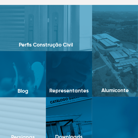
Perfis Construção Civil
Alumiconte
Representantes
Blog
Downloads
Persianas