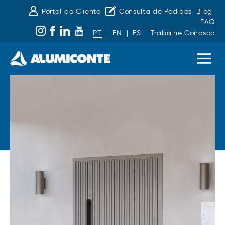
Portal do Cliente
Consulta de Pedidos
Blog
FAQ
PT
|
EN
|
ES
Trabalhe Conosco