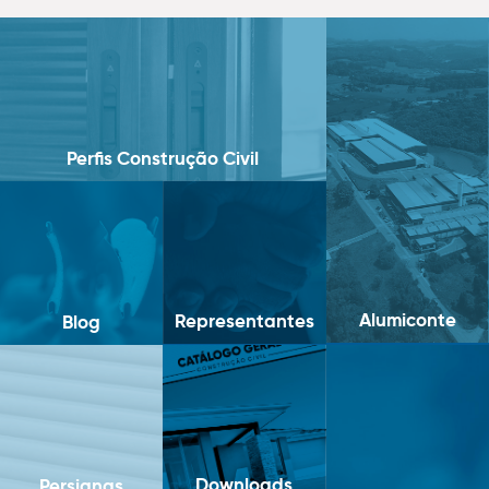
Perfis Construção Civil
Alumiconte
Representantes
Blog
Downloads
Persianas