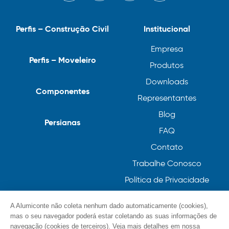
Perfis – Construção Civil
Institucional
Empresa
Perfis – Moveleiro
Produtos
Downloads
Componentes
Representantes
Blog
Persianas
FAQ
Contato
Trabalhe Conosco
Política de Privacidade
Política de Cookies
A Alumiconte não coleta nenhum dado automaticamente (cookies),
mas o seu navegador poderá estar coletando as suas informações de
navegação (cookies de terceiros). Veja mais detalhes em nossa