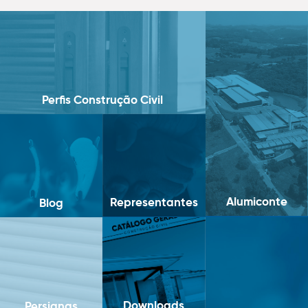
Perfis Construção Civil
Alumiconte
Representantes
Blog
Downloads
Persianas