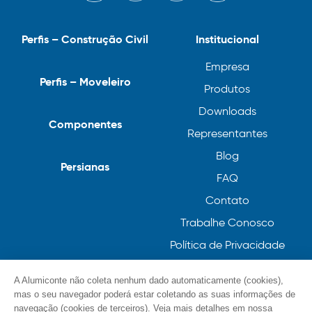
Perfis – Construção Civil
Institucional
Empresa
Perfis – Moveleiro
Produtos
Downloads
Componentes
Representantes
Blog
Persianas
FAQ
Contato
Trabalhe Conosco
Política de Privacidade
Política de Cookies
A Alumiconte não coleta nenhum dado automaticamente (cookies),
mas o seu navegador poderá estar coletando as suas informações de
navegação (cookies de terceiros). Veja mais detalhes em nossa