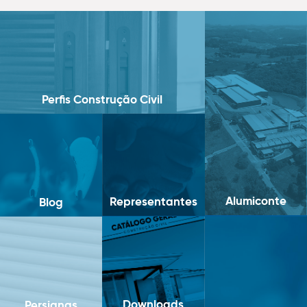
Perfis Construção Civil
Alumiconte
Representantes
Blog
Downloads
Persianas