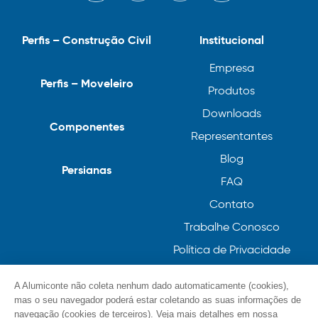
Perfis – Construção Civil
Institucional
Empresa
Perfis – Moveleiro
Produtos
Downloads
Componentes
Representantes
Blog
Persianas
FAQ
Contato
Trabalhe Conosco
Política de Privacidade
Política de Cookies
A Alumiconte não coleta nenhum dado automaticamente (cookies),
mas o seu navegador poderá estar coletando as suas informações de
navegação (cookies de terceiros). Veja mais detalhes em nossa