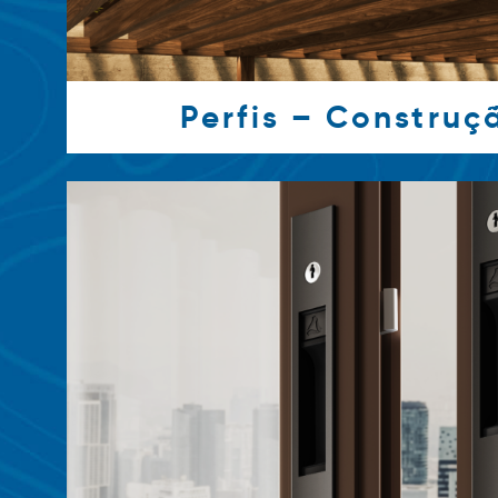
Perfis – Construçã