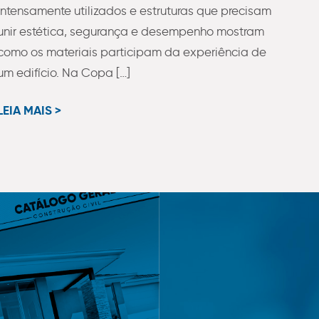
intensamente utilizados e estruturas que precisam
unir estética, segurança e desempenho mostram
como os materiais participam da experiência de
um edifício. Na Copa […]
LEIA MAIS >