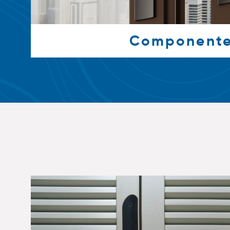
Component