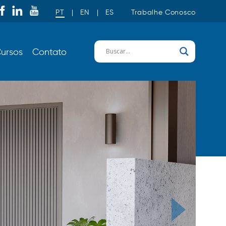
PT
|
EN
|
ES
Trabalhe Conosco
ursos
Contato