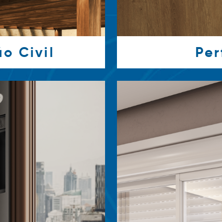
o Civil
Per