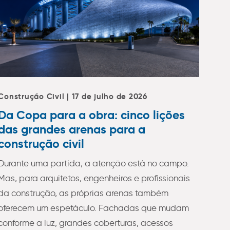
Construção Civil | 17 de julho de 2026
Da Copa para a obra: cinco lições
das grandes arenas para a
construção civil
Durante uma partida, a atenção está no campo.
Mas, para arquitetos, engenheiros e profissionais
da construção, as próprias arenas também
oferecem um espetáculo. Fachadas que mudam
conforme a luz, grandes coberturas, acessos