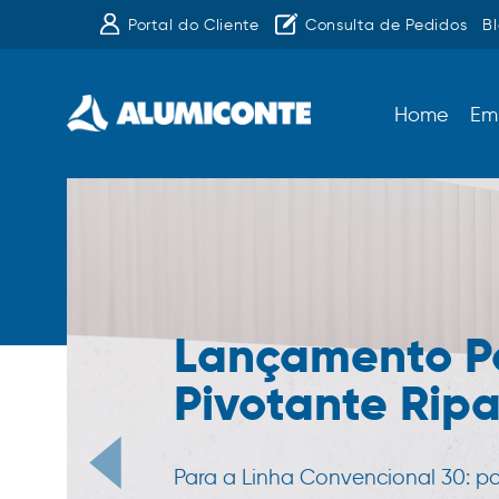
Portal do Cliente
Consulta de Pedidos
B
Home
Em
Lançamento P
Pivotante Rip
Para a Linha Convencional 30: p