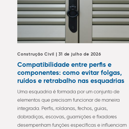
Construção Civil | 31 de julho de 2026
Compatibilidade entre perfis e
componentes: como evitar folgas,
ruídos e retrabalho nas esquadrias
Uma esquadria é formada por um conjunto de
elementos que precisam funcionar de maneira
integrada. Perfis, roldanas, fechos, guias,
dobradiças, escovas, guarnições e fixadores
desempenham funções específicas e influenciam