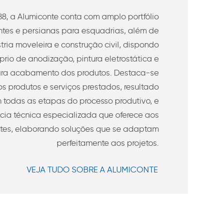
8, a Alumiconte conta com amplo portfólio
es e persianas para esquadrias, além de
stria moveleira e construção civil, dispondo
prio de anodização, pintura eletrostática e
ra acabamento dos produtos. Destaca-se
s produtos e serviços prestados, resultado
todas as etapas do processo produtivo, e
ncia técnica especializada que oferece aos
ntes, elaborando soluções que se adaptam
perfeitamente aos projetos.
VEJA TUDO SOBRE A ALUMICONTE