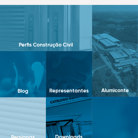
Perfis Construção Civil
Alumiconte
Representantes
Blog
Downloads
Persianas