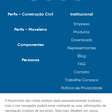
Perfis – Construção Civil
Institucional
Empresa
Perfis – Moveleiro
Produtos
Downloads
Componentes
Representantes
Blog
Persianas
FAQ
Contato
Trabalhe Conosco
Política de Privacidade
Política de Cookies
A Alumiconte não coleta nenhum dado automaticamente (cookies),
mas o seu navegador poderá estar coletando as suas informações de
navegação (cookies de terceiros). Veja mais detalhes em nossa