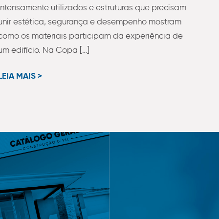
intensamente utilizados e estruturas que precisam
unir estética, segurança e desempenho mostram
como os materiais participam da experiência de
um edifício. Na Copa […]
LEIA MAIS >