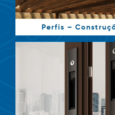
Perfis – Construçã