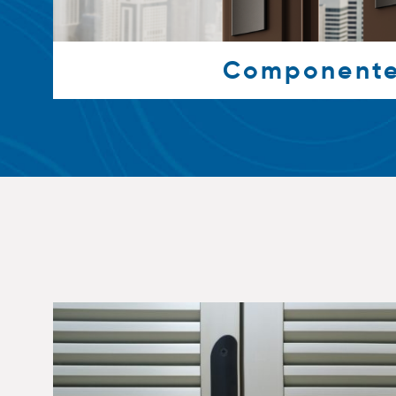
Component