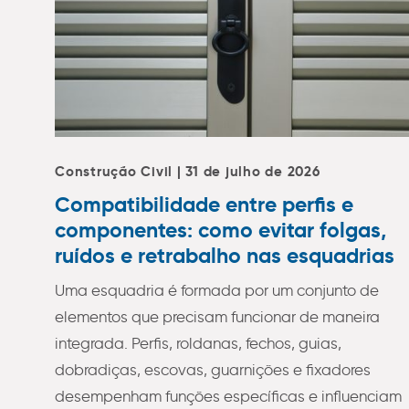
Construção Civil | 31 de julho de 2026
Compatibilidade entre perfis e
componentes: como evitar folgas,
ruídos e retrabalho nas esquadrias
Uma esquadria é formada por um conjunto de
elementos que precisam funcionar de maneira
integrada. Perfis, roldanas, fechos, guias,
dobradiças, escovas, guarnições e fixadores
desempenham funções específicas e influenciam