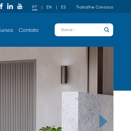
PT
|
EN
|
ES
Trabalhe Conosco
ursos
Contato