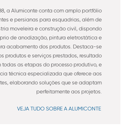
8, a Alumiconte conta com amplo portfólio
es e persianas para esquadrias, além de
stria moveleira e construção civil, dispondo
prio de anodização, pintura eletrostática e
ra acabamento dos produtos. Destaca-se
s produtos e serviços prestados, resultado
todas as etapas do processo produtivo, e
ncia técnica especializada que oferece aos
ntes, elaborando soluções que se adaptam
perfeitamente aos projetos.
VEJA TUDO SOBRE A ALUMICONTE