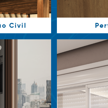
o Civil
Per