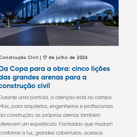
Construção Civil | 17 de julho de 2026
Da Copa para a obra: cinco lições
das grandes arenas para a
construção civil
Durante uma partida, a atenção está no campo.
Mas, para arquitetos, engenheiros e profissionais
da construção, as próprias arenas também
oferecem um espetáculo. Fachadas que mudam
conforme a luz, grandes coberturas, acessos