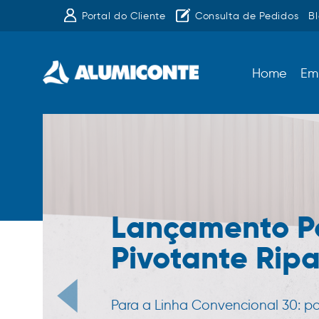
Portal do Cliente
Consulta de Pedidos
B
Home
Em
Lançamento P
Pivotante Rip
Para a Linha Convencional 30: p