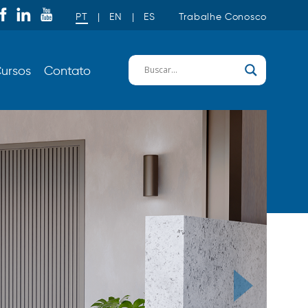
PT
|
EN
|
ES
Trabalhe Conosco
ursos
Contato