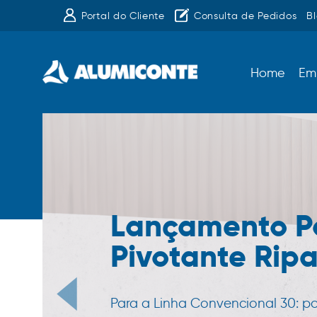
Portal do Cliente
Consulta de Pedidos
B
Home
Em
Lançamento P
Pivotante Rip
Para a Linha Convencional 30: p