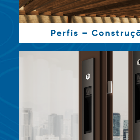
Perfis – Construçã