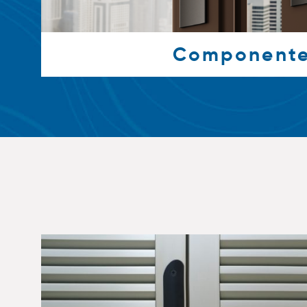
Component