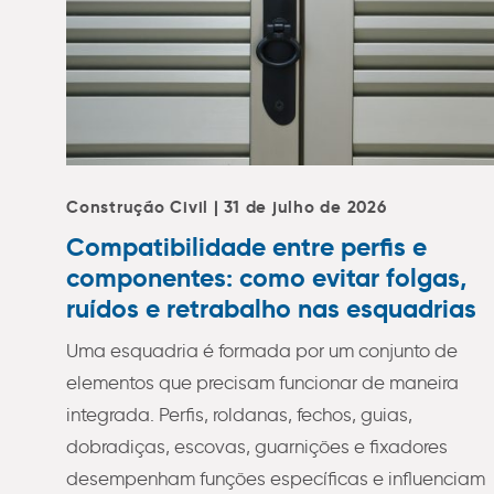
Construção Civil | 31 de julho de 2026
Compatibilidade entre perfis e
componentes: como evitar folgas,
ruídos e retrabalho nas esquadrias
Uma esquadria é formada por um conjunto de
elementos que precisam funcionar de maneira
integrada. Perfis, roldanas, fechos, guias,
dobradiças, escovas, guarnições e fixadores
desempenham funções específicas e influenciam