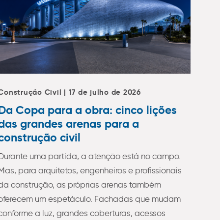
Construção Civil | 17 de julho de 2026
Da Copa para a obra: cinco lições
das grandes arenas para a
construção civil
Durante uma partida, a atenção está no campo.
Mas, para arquitetos, engenheiros e profissionais
da construção, as próprias arenas também
oferecem um espetáculo. Fachadas que mudam
conforme a luz, grandes coberturas, acessos