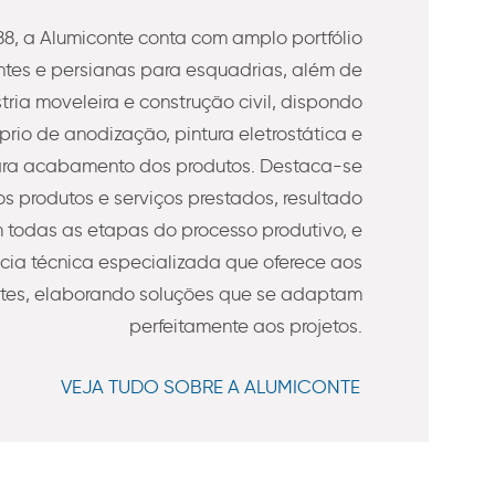
8, a Alumiconte conta com amplo portfólio
es e persianas para esquadrias, além de
stria moveleira e construção civil, dispondo
prio de anodização, pintura eletrostática e
ra acabamento dos produtos. Destaca-se
s produtos e serviços prestados, resultado
todas as etapas do processo produtivo, e
ncia técnica especializada que oferece aos
ntes, elaborando soluções que se adaptam
perfeitamente aos projetos.
VEJA TUDO SOBRE A ALUMICONTE