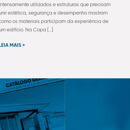
intensamente utilizados e estruturas que precisam
unir estética, segurança e desempenho mostram
como os materiais participam da experiência de
um edifício. Na Copa […]
LEIA MAIS >