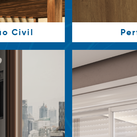
o Civil
Per