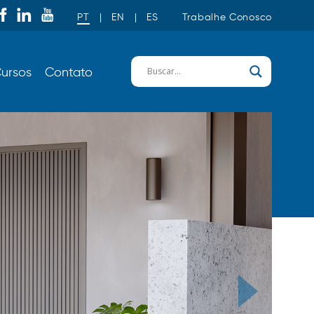
PT
|
EN
|
ES
Trabalhe Conosco
ursos
Contato