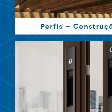
Perfis – Construçã