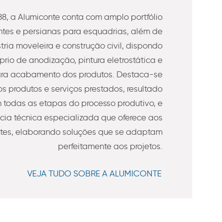
8, a Alumiconte conta com amplo portfólio
es e persianas para esquadrias, além de
stria moveleira e construção civil, dispondo
prio de anodização, pintura eletrostática e
ra acabamento dos produtos. Destaca-se
s produtos e serviços prestados, resultado
todas as etapas do processo produtivo, e
ncia técnica especializada que oferece aos
ntes, elaborando soluções que se adaptam
perfeitamente aos projetos.
VEJA TUDO SOBRE A ALUMICONTE