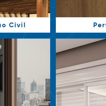
o Civil
Per