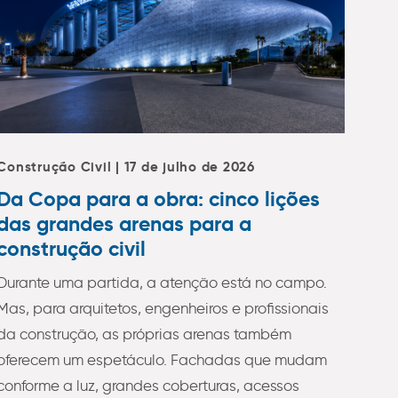
Construção Civil | 17 de julho de 2026
Da Copa para a obra: cinco lições
das grandes arenas para a
construção civil
Durante uma partida, a atenção está no campo.
Mas, para arquitetos, engenheiros e profissionais
da construção, as próprias arenas também
oferecem um espetáculo. Fachadas que mudam
conforme a luz, grandes coberturas, acessos