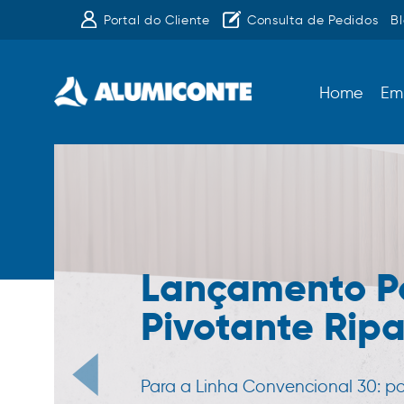
Portal do Cliente
Consulta de Pedidos
B
Home
Em
Lançamento P
Pivotante Rip
Para a Linha Convencional 30: p