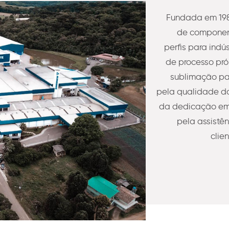
Fundada em 198
de component
perfis para indú
de processo pró
sublimação pa
pela qualidade do
da dedicação em 
pela assistê
clie