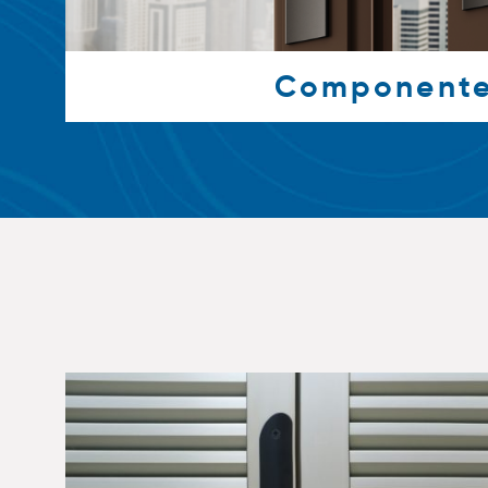
Component