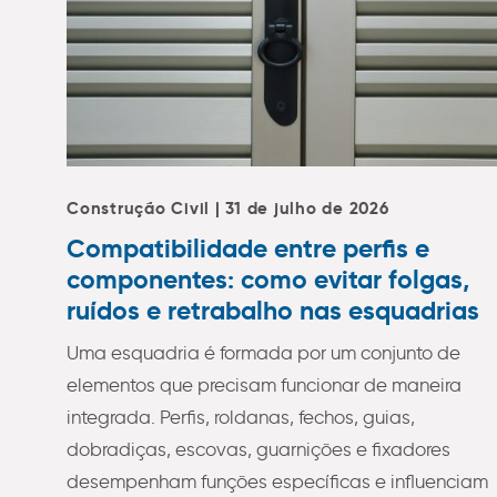
Construção Civil | 31 de julho de 2026
Compatibilidade entre perfis e
componentes: como evitar folgas,
ruídos e retrabalho nas esquadrias
Uma esquadria é formada por um conjunto de
elementos que precisam funcionar de maneira
integrada. Perfis, roldanas, fechos, guias,
dobradiças, escovas, guarnições e fixadores
desempenham funções específicas e influenciam