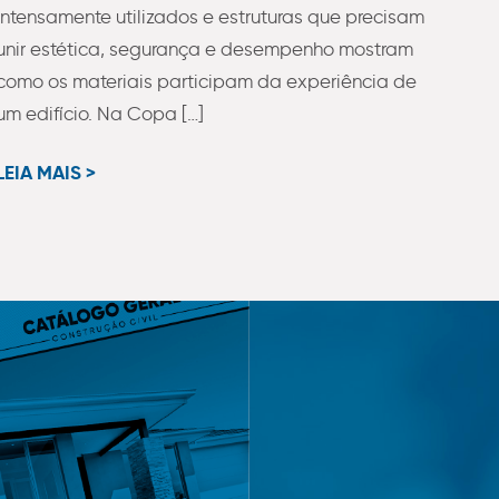
intensamente utilizados e estruturas que precisam
unir estética, segurança e desempenho mostram
como os materiais participam da experiência de
um edifício. Na Copa […]
LEIA MAIS >