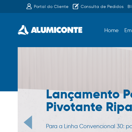
Portal do Cliente
Consulta de Pedidos
B
Home
Em
Lançamento P
Pivotante Rip
Para a Linha Convencional 30: p