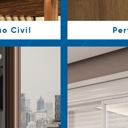
o Civil
Per