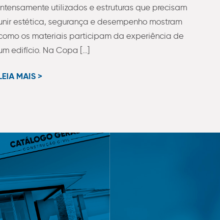
intensamente utilizados e estruturas que precisam
unir estética, segurança e desempenho mostram
como os materiais participam da experiência de
um edifício. Na Copa […]
LEIA MAIS >