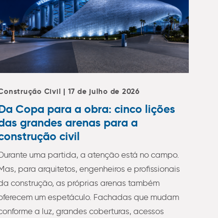
Construção Civil | 17 de julho de 2026
Da Copa para a obra: cinco lições
das grandes arenas para a
construção civil
Durante uma partida, a atenção está no campo.
Mas, para arquitetos, engenheiros e profissionais
da construção, as próprias arenas também
oferecem um espetáculo. Fachadas que mudam
conforme a luz, grandes coberturas, acessos