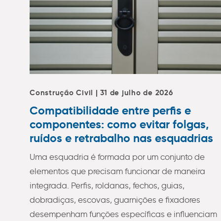
Construção Civil | 31 de julho de 2026
Compatibilidade entre perfis e
componentes: como evitar folgas,
ruídos e retrabalho nas esquadrias
Uma esquadria é formada por um conjunto de
elementos que precisam funcionar de maneira
integrada. Perfis, roldanas, fechos, guias,
dobradiças, escovas, guarnições e fixadores
desempenham funções específicas e influenciam