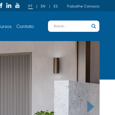
PT
|
EN
|
ES
Trabalhe Conosco
ursos
Contato