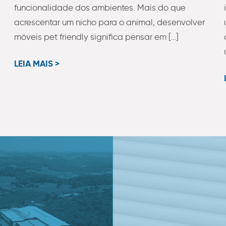
funcionalidade dos ambientes. Mais do que
acrescentar um nicho para o animal, desenvolver
móveis pet friendly significa pensar em […]
LEIA MAIS >