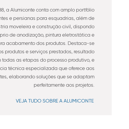
8, a Alumiconte conta com amplo portfólio
es e persianas para esquadrias, além de
stria moveleira e construção civil, dispondo
prio de anodização, pintura eletrostática e
ra acabamento dos produtos. Destaca-se
s produtos e serviços prestados, resultado
todas as etapas do processo produtivo, e
ncia técnica especializada que oferece aos
ntes, elaborando soluções que se adaptam
perfeitamente aos projetos.
VEJA TUDO SOBRE A ALUMICONTE