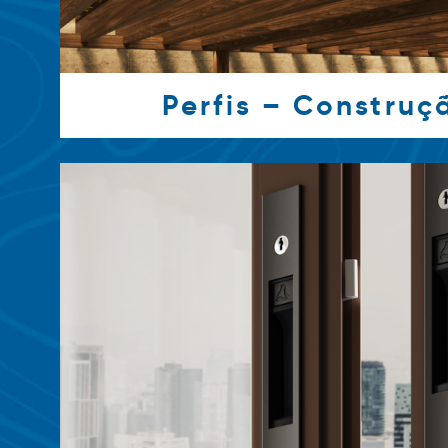
Perfis – Construçã