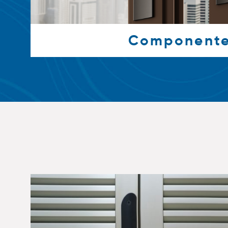
Component