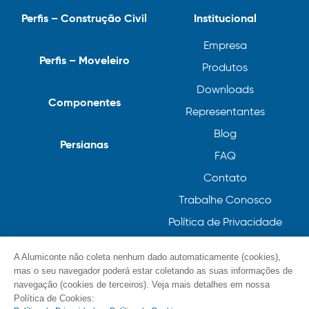
Perfis – Construção Civil
Institucional
Empresa
Perfis – Moveleiro
Produtos
Downloads
Componentes
Representantes
Blog
Persianas
FAQ
Contato
Trabalhe Conosco
Política de Privacidade
Política de Cookies
A Alumiconte não coleta nenhum dado automaticamente (cookies),
mas o seu navegador poderá estar coletando as suas informações de
navegação (cookies de terceiros). Veja mais detalhes em nossa
Política de Cookies: