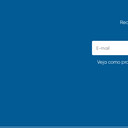
Rec
Veja como pr