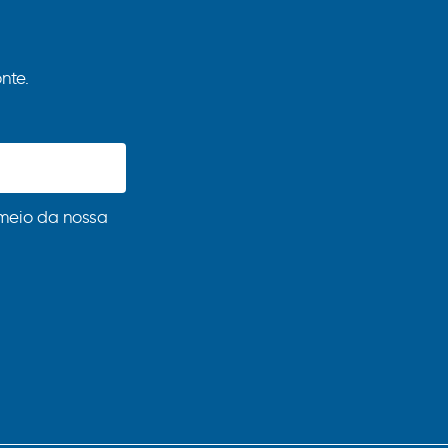
nte.
meio da nossa