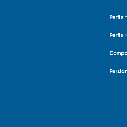
Perfis 
Perfis 
Compo
Persia