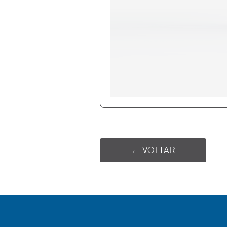
← VOLTAR