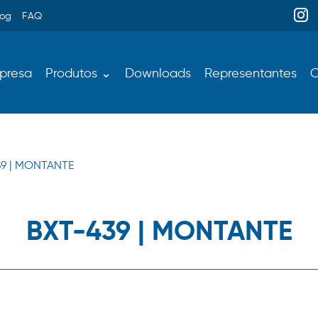
log
FAQ
presa
Produtos ⌄
Downloads
Representantes
C
39 | MONTANTE
BXT-439 | MONTANTE