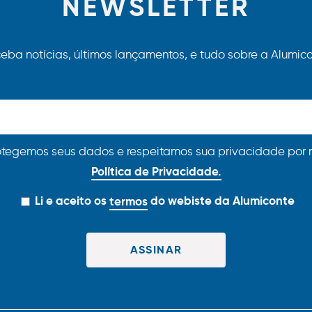
NEWSLETTER
eba notícias, últimos lançamentos, e tudo sobre a Alumico
otegemos seus dados e respeitamos sua privacidade por 
Política de Privacidade.
Li e aceito os
termos
do webiste da Alumiconte