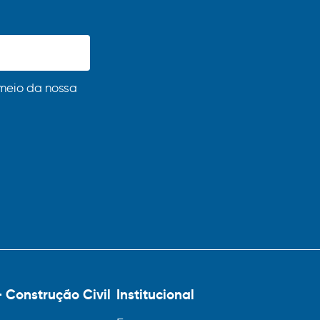
meio da nossa
– Construção Civil
Institucional