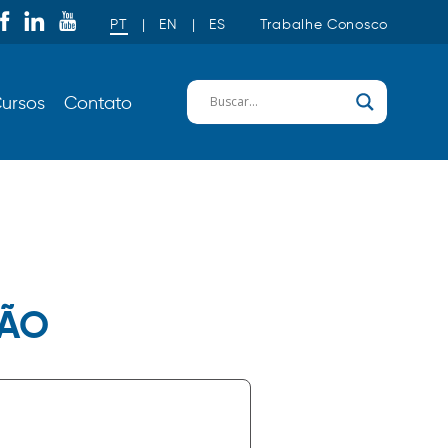
PT
|
EN
|
ES
Trabalhe Conosco
ursos
Contato
XÃO