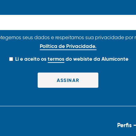
otegemos seus dados e respeitamos sua privacidade por 
Política de Privacidade.
Li e aceito os
termos
do webiste da Alumiconte
Perfis 