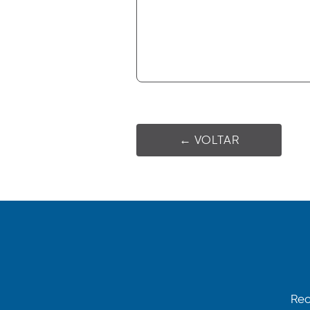
← VOLTAR
Rec