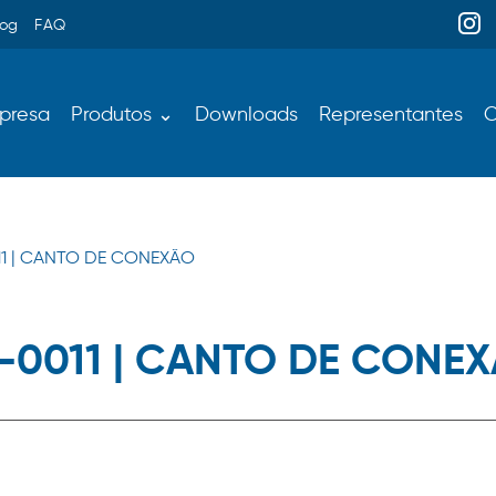
log
FAQ
presa
Produtos ⌄
Downloads
Representantes
C
11 | CANTO DE CONEXÃO
-0011 | CANTO DE CONE