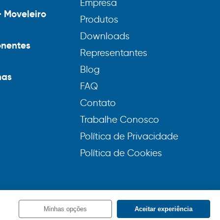
Empresa
– Moveleiro
Produtos
Downloads
nentes
Representantes
Blog
nas
FAQ
Contato
Trabalhe Conosco
Política de Privacidade
Política de Cookies
Minhas opções
Aceitar experiência