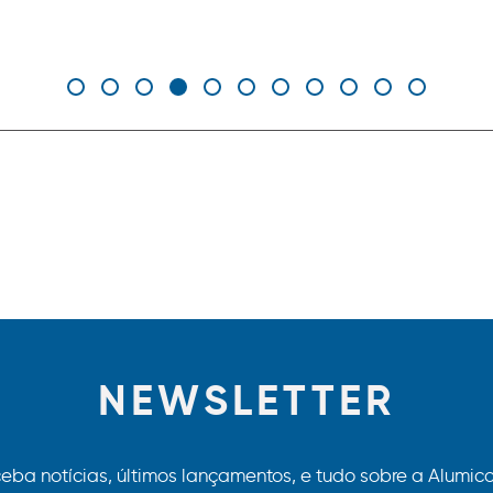
NEWSLETTER
eba notícias, últimos lançamentos, e tudo sobre a Alumico