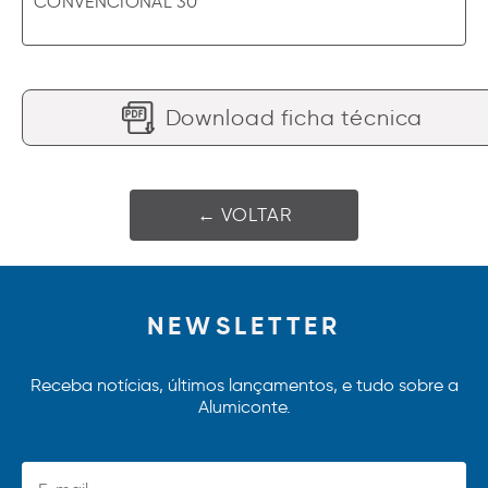
CONVENCIONAL 30
Download ficha técnica
← VOLTAR
NEWSLETTER
Receba notícias, últimos lançamentos, e tudo sobre a
Alumiconte.