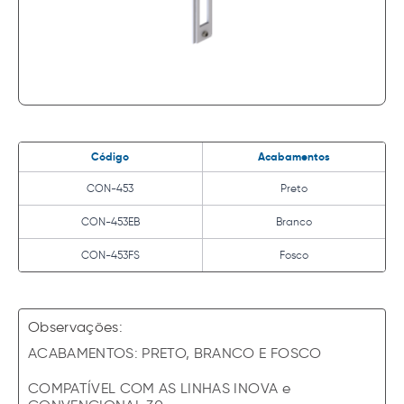
Código
Acabamentos
CON-453
Preto
CON-453EB
Branco
CON-453FS
Fosco
Observações:
ACABAMENTOS: PRETO, BRANCO E FOSCO
COMPATÍVEL COM AS LINHAS INOVA e