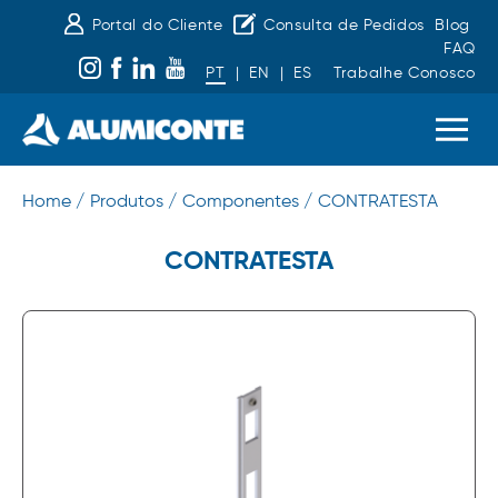
Portal do Cliente
Consulta de Pedidos
Blog
FAQ
PT
|
EN
|
ES
Trabalhe Conosco
Home /
Produtos /
Componentes /
CONTRATESTA
CONTRATESTA