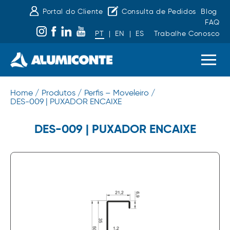
Portal do Cliente
Consulta de Pedidos
Blog
FAQ
PT
|
EN
|
ES
Trabalhe Conosco
Home /
Produtos /
Perfis – Moveleiro /
DES-009 | PUXADOR ENCAIXE
DES-009 | PUXADOR ENCAIXE