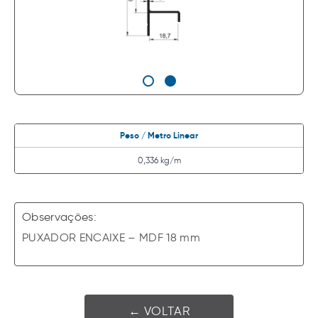
Peso / Metro Linear
0,336 kg/m
Observações:
PUXADOR ENCAIXE – MDF 18 mm
← VOLTAR