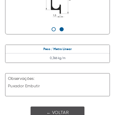
Peso / Metro Linear
0,366 kg/m
Observações:
Puxador Embutir
← VOLTAR