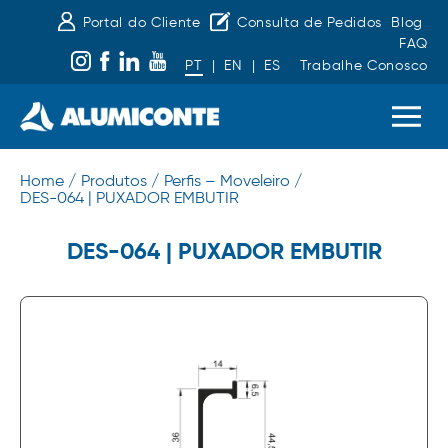
Portal do Cliente
Consulta de Pedidos
Blog
FAQ
PT
|
EN
|
ES
Trabalhe Conosco
Home /
Produtos /
Perfis – Moveleiro /
DES-064 | PUXADOR EMBUTIR
DES-064 | PUXADOR EMBUTIR