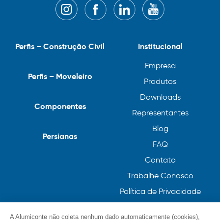
Perfis – Construção Civil
Institucional
Empresa
Perfis – Moveleiro
Produtos
Downloads
Componentes
Representantes
Blog
Persianas
FAQ
Contato
Trabalhe Conosco
Política de Privacidade
Política de Cookies
A Alumiconte não coleta nenhum dado automaticamente (cookies),