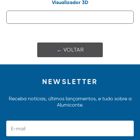
Visualizador 3D
← VOLTAR
NEWSLETTER
Receba notícias, últimos lançamentos, e tudo sobre a
Alumiconte.