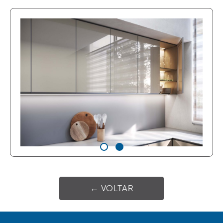
← VOLTAR