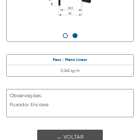
Peso / Metro Linear
0,262 kg/m
Observações:
Puxador Encaixe
← VOLTAR