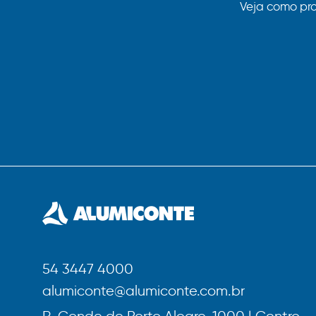
Veja como pr
54 3447 4000
alumiconte@alumiconte.com.br