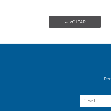
← VOLTAR
Rec