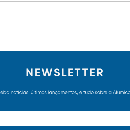
NEWSLETTER
eba notícias, últimos lançamentos, e tudo sobre a Alumico