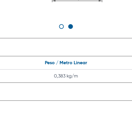
Peso / Metro Linear
0,383 kg/m