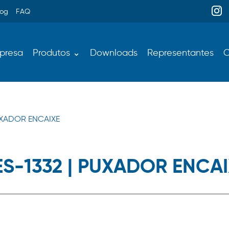
log
FAQ
presa
Produtos ⌄
Downloads
Representantes
C
UXADOR ENCAIXE
S-1332 | PUXADOR ENCA