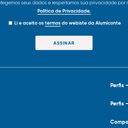
otegemos seus dados e respeitamos sua privacidade por 
Política de Privacidade.
Li e aceito os
termos
do webiste da Alumiconte
Perfis 
Perfis 
Compo