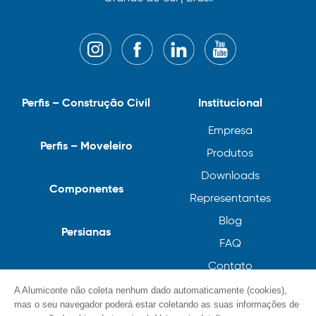
Perfis – Construção Civil
Institucional
Empresa
Perfis – Moveleiro
Produtos
Downloads
Componentes
Representantes
Blog
Persianas
FAQ
Contato
Trabalhe Conosco
A Alumiconte não coleta nenhum dado automaticamente (cookies),
mas o seu navegador poderá estar coletando as suas informações de
Política de Privacidade