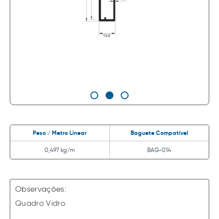
Peso / Metro Linear
Baguete Compatível
0,497 kg/m
BAG-014
Observações:
Quadro Vidro