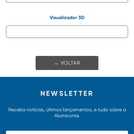
Visualizador 3D
← VOLTAR
NEWSLETTER
Receba notícias, últimos lançamentos, e tudo sobre a
Alumiconte.