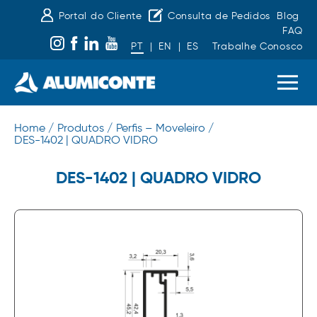
Portal do Cliente
Consulta de Pedidos
Blog
FAQ
PT
|
EN
|
ES
Trabalhe Conosco
Home /
Produtos /
Perfis – Moveleiro /
DES-1402 | QUADRO VIDRO
DES-1402 | QUADRO VIDRO