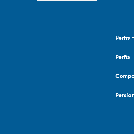
Perfis 
Perfis 
Compo
Persia