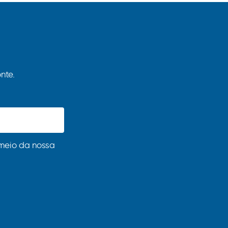
nte.
meio da nossa