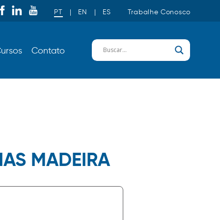
PT
|
EN
|
ES
Trabalhe Conosco
ursos
Contato
IAS MADEIRA