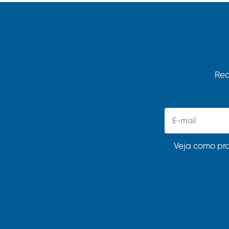
Rec
Veja como pr