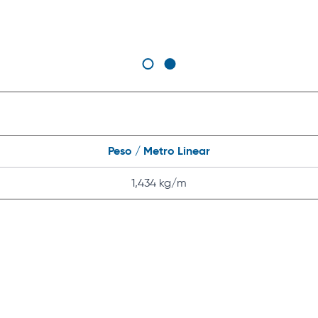
Peso / Metro Linear
1,434 kg/m