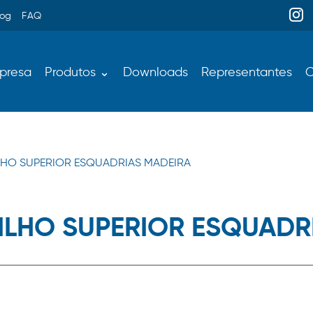
log
FAQ
presa
Produtos ⌄
Downloads
Representantes
C
RILHO SUPERIOR ESQUADRIAS MADEIRA
TRILHO SUPERIOR ESQUADR