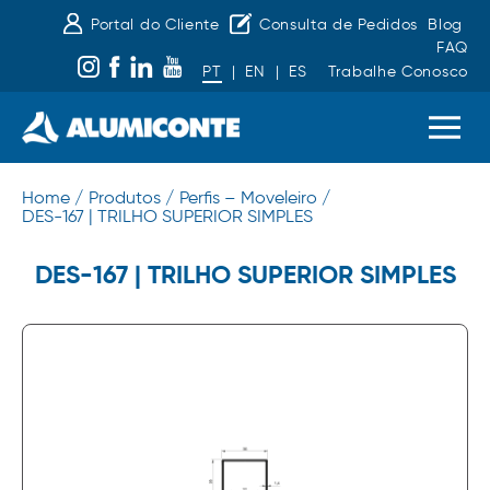
Portal do Cliente
Consulta de Pedidos
Blog
FAQ
PT
|
EN
|
ES
Trabalhe Conosco
Home /
Produtos /
Perfis – Moveleiro /
DES-167 | TRILHO SUPERIOR SIMPLES
DES-167 | TRILHO SUPERIOR SIMPLES