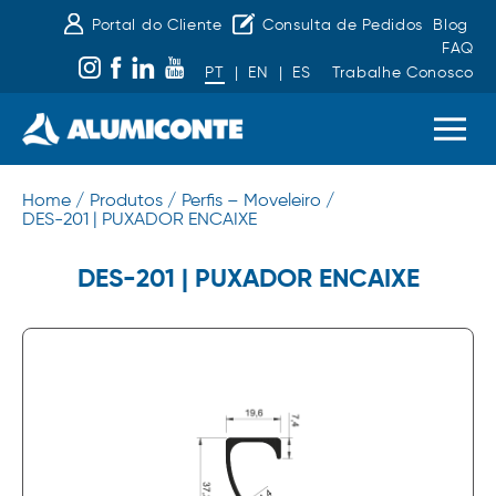
Portal do Cliente
Consulta de Pedidos
Blog
FAQ
PT
|
EN
|
ES
Trabalhe Conosco
Home /
Produtos /
Perfis – Moveleiro /
DES-201 | PUXADOR ENCAIXE
DES-201 | PUXADOR ENCAIXE