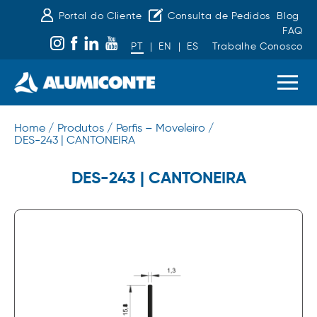
Portal do Cliente
Consulta de Pedidos
Blog
FAQ
PT
|
EN
|
ES
Trabalhe Conosco
Home /
Produtos /
Perfis – Moveleiro /
DES-243 | CANTONEIRA
DES-243 | CANTONEIRA