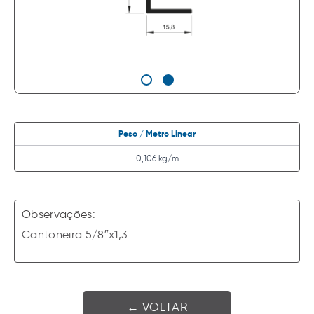
Peso / Metro Linear
0,106 kg/m
Observações:
Cantoneira 5/8″x1,3
← VOLTAR