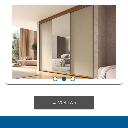
← VOLTAR