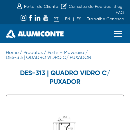
Portal do Cliente
Consulta de Pedidos
Blog
FAQ
PT
|
EN
|
ES
Trabalhe Conosco
Home /
Produtos /
Perfis – Moveleiro /
DES-313 | QUADRO VIDRO C/ PUXADOR
DES-313 | QUADRO VIDRO C/
PUXADOR