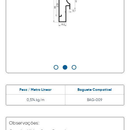
Peso / Metro Linear
Baguete Compatível
0,574 kg/m
BAG-009
Observações: