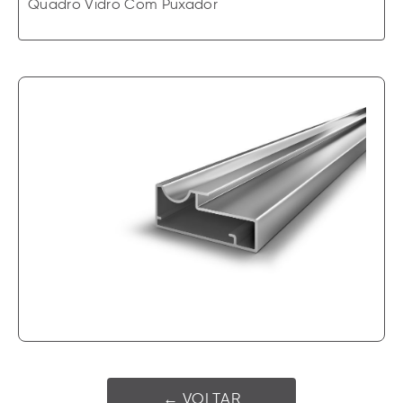
Quadro Vidro Com Puxador
← VOLTAR