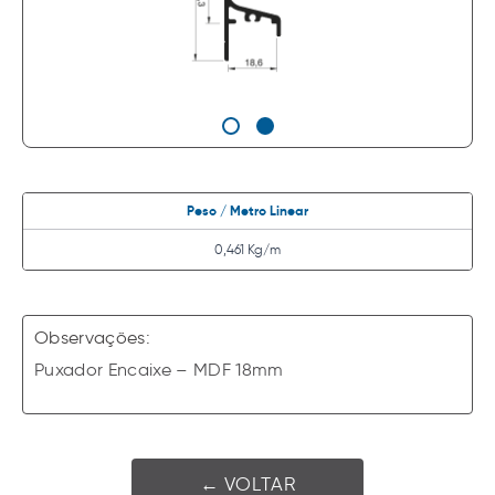
Peso / Metro Linear
0,461 Kg/m
Observações:
Puxador Encaixe – MDF 18mm
← VOLTAR