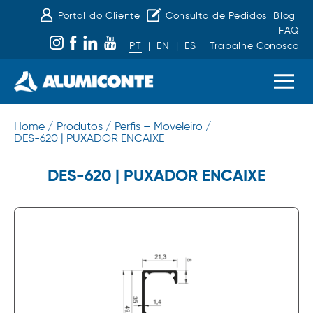
Portal do Cliente
Consulta de Pedidos
Blog
FAQ
PT
|
EN
|
ES
Trabalhe Conosco
Home /
Produtos /
Perfis – Moveleiro /
DES-620 | PUXADOR ENCAIXE
DES-620 | PUXADOR ENCAIXE