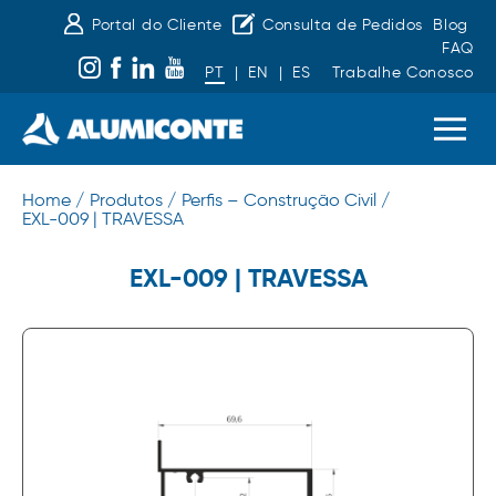
Portal do Cliente
Consulta de Pedidos
Blog
FAQ
PT
|
EN
|
ES
Trabalhe Conosco
Home /
Produtos /
Perfis – Construção Civil /
EXL-009 | TRAVESSA
EXL-009 | TRAVESSA