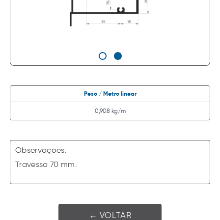
Peso / Metro linear
0,908 kg/m
Observações:
Travessa 70 mm.
← VOLTAR