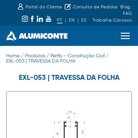
Portal do Cliente
Consulta de Pedidos
Blog
FAQ
PT
|
EN
|
ES
Trabalhe Conosco
Home /
Produtos /
Perfis – Construção Civil /
EXL-053 | TRAVESSA DA FOLHA
EXL-053 | TRAVESSA DA FOLHA