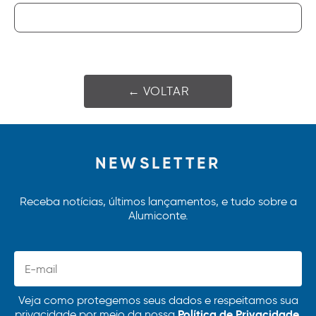
← VOLTAR
NEWSLETTER
Receba notícias, últimos lançamentos, e tudo sobre a
Alumiconte.
Veja como protegemos seus dados e respeitamos sua
Política de Privacidade.
privacidade por meio da nossa