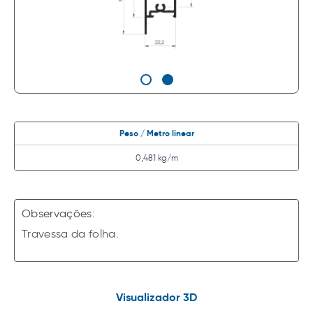
Peso / Metro linear
0,481 kg/m
Observações:
Travessa da folha.
Visualizador 3D