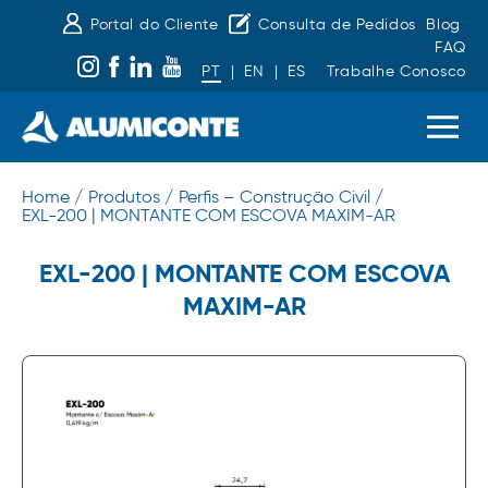
Portal do Cliente
Consulta de Pedidos
Blog
FAQ
PT
|
EN
|
ES
Trabalhe Conosco
Home /
Produtos /
Perfis – Construção Civil /
EXL-200 | MONTANTE COM ESCOVA MAXIM-AR
EXL-200 | MONTANTE COM ESCOVA
MAXIM-AR