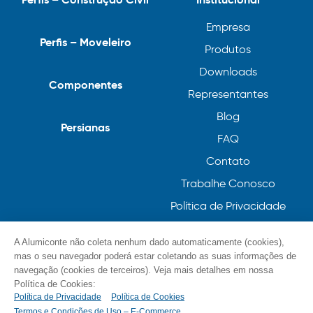
Empresa
Perfis – Moveleiro
Produtos
Downloads
Componentes
Representantes
Blog
Persianas
FAQ
Contato
Trabalhe Conosco
Política de Privacidade
Política de Cookies
A Alumiconte não coleta nenhum dado automaticamente (cookies),
mas o seu navegador poderá estar coletando as suas informações de
navegação (cookies de terceiros). Veja mais detalhes em nossa
Política de Cookies:
Política de Privacidade
Política de Cookies
Termos e Condições de Uso – E-Commerce