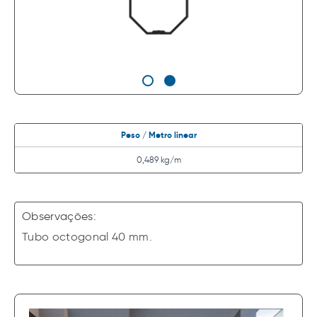
Peso / Metro linear
0,489 kg/m
Observações:
Tubo octogonal 40 mm.