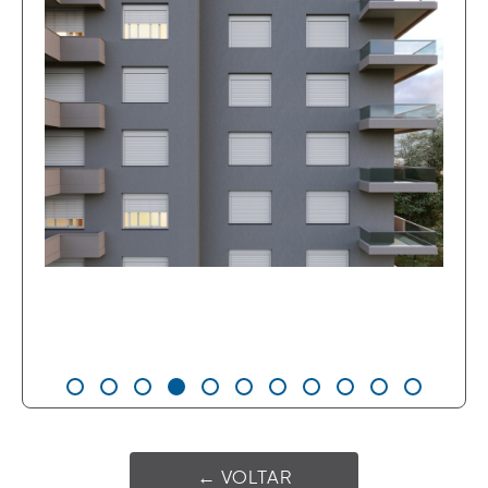
← VOLTAR