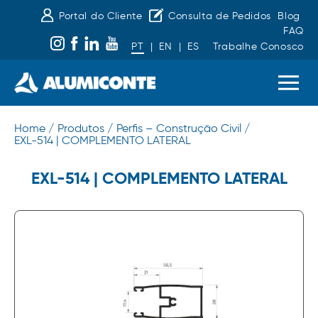
Portal do Cliente
Consulta de Pedidos
Blog
FAQ
PT
|
EN
|
ES
Trabalhe Conosco
Home /
Produtos /
Perfis – Construção Civil /
EXL-514 | COMPLEMENTO LATERAL
EXL-514 | COMPLEMENTO LATERAL