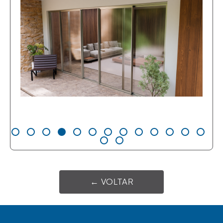
← VOLTAR