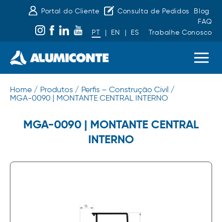
Portal do Cliente
Consulta de Pedidos
Blog
FAQ
PT
|
EN
|
ES
Trabalhe Conosco
Home /
Produtos /
Perfis – Construção Civil /
MGA-0090 | MONTANTE CENTRAL INTERNO
MGA-0090 | MONTANTE CENTRAL
INTERNO