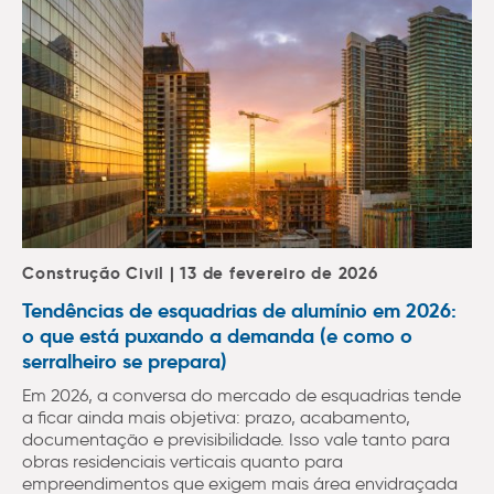
Construção Civil | 13 de fevereiro de 2026
Tendências de esquadrias de alumínio em 2026:
o que está puxando a demanda (e como o
serralheiro se prepara)
Em 2026, a conversa do mercado de esquadrias tende
a ficar ainda mais objetiva: prazo, acabamento,
documentação e previsibilidade. Isso vale tanto para
obras residenciais verticais quanto para
empreendimentos que exigem mais área envidraçada