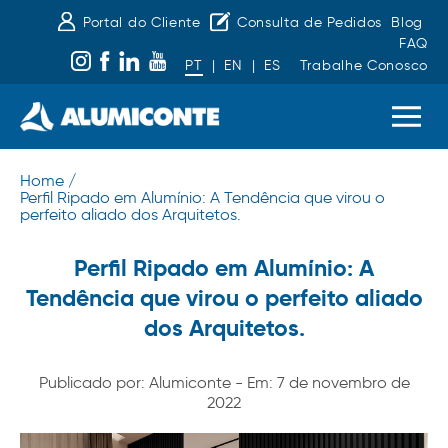
Portal do Cliente
Consulta de Pedidos
Blog
FAQ
PT
|
EN
|
ES
Trabalhe Conosco
Home /
Perfil Ripado em Alumínio: A Tendência que virou o
perfeito aliado dos Arquitetos.
Perfil Ripado em Alumínio: A
Tendência que virou o perfeito aliado
dos Arquitetos.
Publicado por: Alumiconte - Em: 7 de novembro de
2022