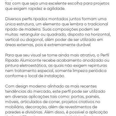
faz com que seja uma excelente escolha para projetos
que exigem rapidez e agilidade.
Diversos perfis ripados montados juntos formam uma
única estrutura, um elemento que lembra o tradicional
ripado de madeira. Suas composições podem ser
muitas: retangular ou quadrado, disposto na horizontal,
vertical ou diagonal, além poder de ser utilizado em
áreas externas, pois é extremamente durável.
Para que seu visual se torne ainda mais atrativo, o Perfil
Ripado Alumiconte recebe acabamento anodizado ou
pintura eletroestática, as quais não exigem repinturas
nem tratamento especial, somente limpeza periódica
conforme o local de instalação.
Com design moderno alinhado as mais recentes
tendências do mercado, este perfil pode ser utilizado
em diversas aplicações tais como: portas, painéis,
móveis, articulados de correr, projetos criativos no
mobiliário, decoração, além de revestimentos de
paredes e divisórias. Além disso, é possível a aplicação