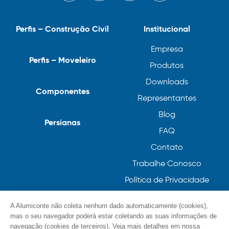
Perfis – Construção Civil
Institucional
Empresa
Perfis – Moveleiro
Produtos
Downloads
Componentes
Representantes
Blog
Persianas
FAQ
Contato
Trabalhe Conosco
Política de Privacidade
Política de Cookies
A Alumiconte não coleta nenhum dado automaticamente (cookies),
mas o seu navegador poderá estar coletando as suas informações de
navegação (cookies de terceiros). Veja mais detalhes em nossa