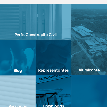
Perfis Construção Civil
Alumiconte
Representantes
Blog
Downloads
Persianas