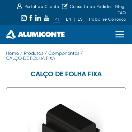
Portal do Cliente
Consulta de Pedidos
Blog
FAQ
PT
|
EN
|
ES
Trabalhe Conosco
Home /
Produtos /
Componentes /
CALÇO DE FOLHA FIXA
CALÇO DE FOLHA FIXA